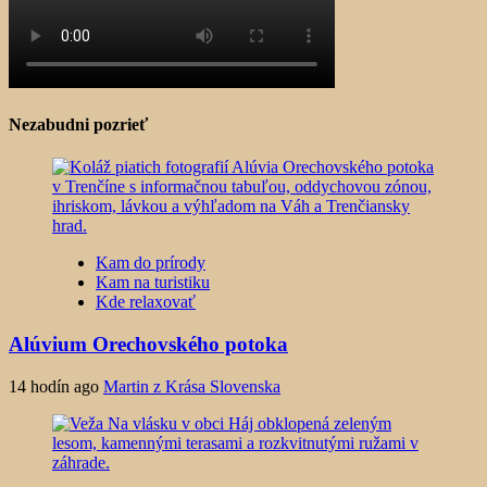
Nezabudni pozrieť
Kam do prírody
Kam na turistiku
Kde relaxovať
Alúvium Orechovského potoka
14 hodín ago
Martin z Krása Slovenska