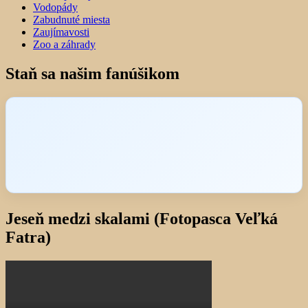
Vodopády
Zabudnuté miesta
Zaujímavosti
Zoo a záhrady
Staň sa našim fanúšikom
Jeseň medzi skalami (Fotopasca Veľká
Fatra)