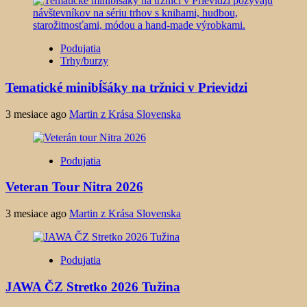
Podujatia
Trhy/burzy
Tematické minibĺšáky na tržnici v Prievidzi
3 mesiace ago
Martin z Krása Slovenska
Podujatia
Veteran Tour Nitra 2026
3 mesiace ago
Martin z Krása Slovenska
Podujatia
JAWA ČZ Stretko 2026 Tužina