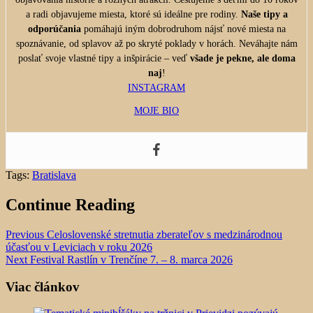
a radi objavujeme miesta, ktoré sú ideálne pre rodiny.
Naše tipy a
odporúčania
pomáhajú iným dobrodruhom nájsť nové miesta na
spoznávanie, od splavov až po skryté poklady v horách. Neváhajte nám
poslať svoje vlastné tipy a inšpirácie – veď
všade je pekne, ale doma
naj
!
INSTAGRAM
MOJE BIO
Tags:
Bratislava
Continue Reading
Previous
Celoslovenské stretnutia zberateľov s medzinárodnou
účasťou v Leviciach v roku 2026
Next
Festival Rastlín v Trenčíne 7. – 8. marca 2026
Viac článkov