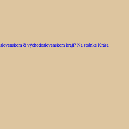
doslovenskom či východoslovenskom kraji? Na stránke Krása