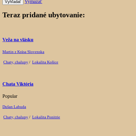
Vymazať
Vyhľadať
Teraz pridané ubytovanie:
Veža na vlásku
Martin z Krása Slovenska
Chaty, chalupy
/
Lokalita Košice
Chata Viktória
Popular
Dušan Labuda
Chaty, chalupy
/
Lokalita Ponitrie