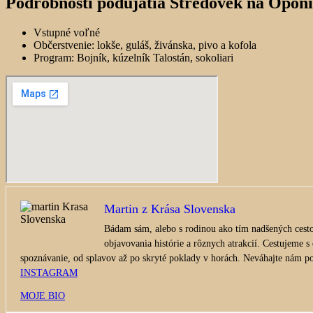
Podrobnosti podujatia Stredovek na Opon
Vstupné voľné
Občerstvenie: lokše, guláš, živánska, pivo a kofola
Program: Bojník, kúzelník Talostán, sokoliari
Martin z Krása Slovenska
Bádam sám, alebo s rodinou ako tím nadšených cesto
objavovania histórie a rôznych atrakcií. Cestujeme s
spoznávanie, od splavov až po skryté poklady v horách. Neváhajte nám pos
INSTAGRAM
MOJE BIO