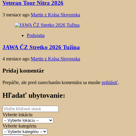
Veteran Tour Nitra 2026
3 mesiace ago
Martin z Krása Slovenska
Podujatia
JAWA ČZ Stretko 2026 Tužina
4 mesiace ago
Martin z Krása Slovenska
Pridaj komentár
Prepáčte, ale pred zanechaním komentára sa musíte
prihlásiť
.
Hľadať ubytovanie:
Vyberte lokáciu
Vyberte kategóriu