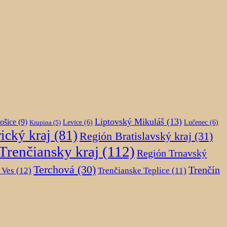
Liptovský Mikuláš
(13)
ošice
(9)
Krupina
(5)
Levice
(6)
Lučenec
(6)
ický kraj
(81)
Región Bratislavský kraj
(31)
Trenčiansky kraj
(112)
Región Trnavský
Terchová
(30)
Trenčín
 Ves
(12)
Trenčianske Teplice
(11)