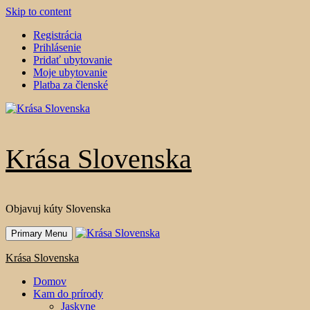
Skip to content
Registrácia
Prihlásenie
Pridať ubytovanie
Moje ubytovanie
Platba za členské
Krása Slovenska
Objavuj kúty Slovenska
Primary Menu
Krása Slovenska
Domov
Kam do prírody
Jaskyne