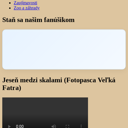
Zaujímavosti
Zoo a záhrady
Staň sa našim fanúšikom
Jeseň medzi skalami (Fotopasca Veľká
Fatra)