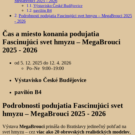
MegaBrouci 2025 - 2026
Výstavisko České Budějovice
pavilón B4
Podrobnosti podujatia Fascinujúci svet hmyzu – MegaBrouci 2025
- 2026
Čas a miesto konania podujatia
Fascinujúci svet hmyzu – MegaBrouci
2025 - 2026
od 5. 12. 2025 do 12. 4. 2026
Po–Ne 9:00–19:00
Výstavisko České Budějovice
pavilón B4
Podrobnosti podujatia Fascinujúci svet
hmyzu – MegaBrouci 2025 - 2026
Výstava
MegaBrouci
prináša do Bratislavy jedinečný pohľad na
svet hmyzu – cez
viac ako 20 obrovských realistických modelov
,