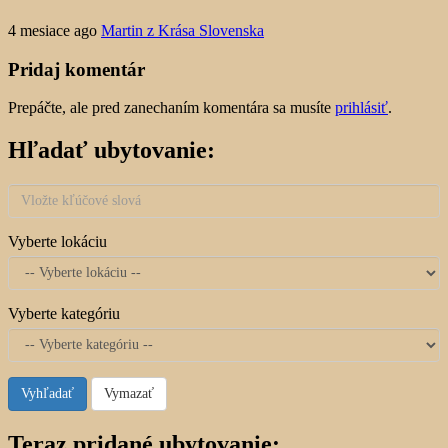
4 mesiace ago
Martin z Krása Slovenska
Pridaj komentár
Prepáčte, ale pred zanechaním komentára sa musíte
prihlásiť
.
Hľadať ubytovanie:
Vyberte lokáciu
Vyberte kategóriu
Vyhľadať
Vymazať
Teraz pridané ubytovanie: