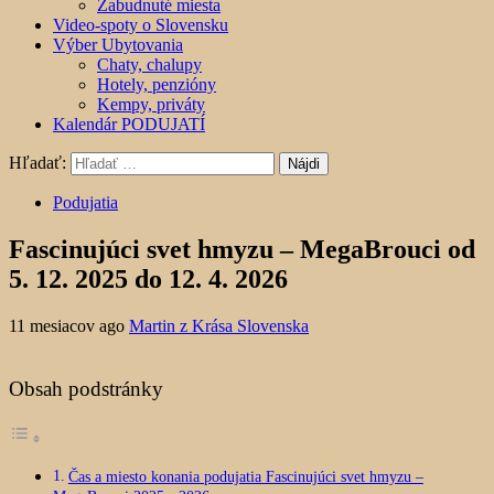
Zabudnuté miesta
Video-spoty o Slovensku
Výber Ubytovania
Chaty, chalupy
Hotely, penzióny
Kempy, priváty
Kalendár PODUJATÍ
Hľadať:
Podujatia
Fascinujúci svet hmyzu – MegaBrouci od
5. 12. 2025 do 12. 4. 2026
11 mesiacov ago
Martin z Krása Slovenska
Obsah podstránky
Čas a miesto konania podujatia Fascinujúci svet hmyzu –