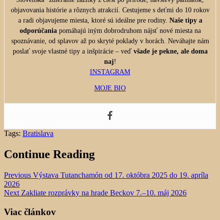
objavovania histórie a rôznych atrakcií. Cestujeme s deťmi do 10 rokov
a radi objavujeme miesta, ktoré sú ideálne pre rodiny.
Naše tipy a
odporúčania
pomáhajú iným dobrodruhom nájsť nové miesta na
spoznávanie, od splavov až po skryté poklady v horách. Neváhajte nám
poslať svoje vlastné tipy a inšpirácie – veď
všade je pekne, ale doma
naj
!
INSTAGRAM
MOJE BIO
Tags:
Bratislava
Continue Reading
Previous
Výstava Tutanchamón od 17. októbra 2025 do 19. apríla
2026
Next
Zakliate rozprávky na hrade Beckov 7.–10. máj 2026
Viac článkov