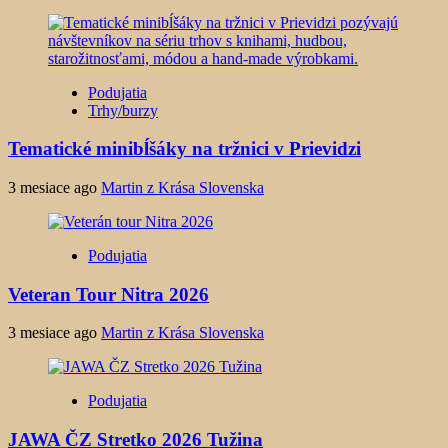
Podujatia
Trhy/burzy
Tematické minibĺšáky na tržnici v Prievidzi
3 mesiace ago
Martin z Krása Slovenska
Podujatia
Veteran Tour Nitra 2026
3 mesiace ago
Martin z Krása Slovenska
Podujatia
JAWA ČZ Stretko 2026 Tužina