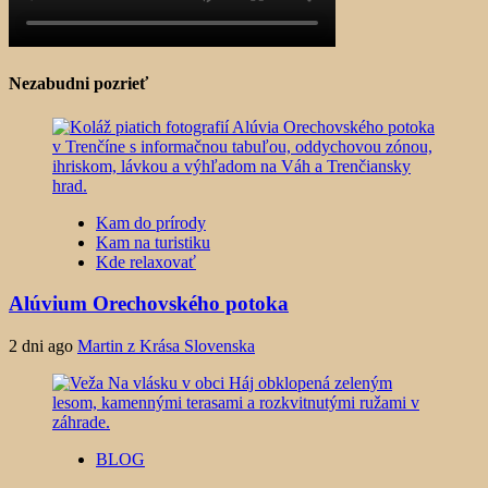
Nezabudni pozrieť
Kam do prírody
Kam na turistiku
Kde relaxovať
Alúvium Orechovského potoka
2 dni ago
Martin z Krása Slovenska
BLOG