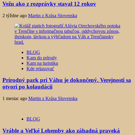
Vežu ako z rozprávky staval 12 rokov
2 týždne ago
Martin z Krása Slovenska
BLOG
Kam do prírody
Kam na turistiku
Kde relaxovať
Prírodný park pri Váhu je dokončený. Verejnosti sa
otvorí po kolaudácii
1 mesiac ago
Martin z Krása Slovenska
BLOG
Vráble a Veľké Lehemby ako záhadná praveká