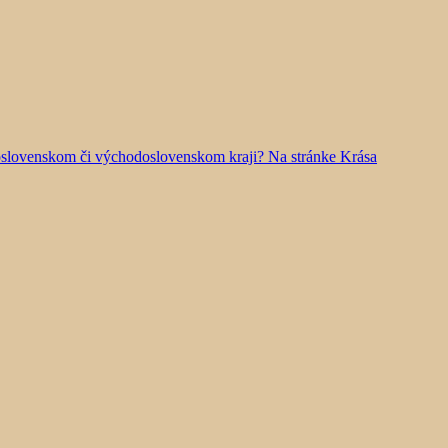
doslovenskom či východoslovenskom kraji? Na stránke Krása