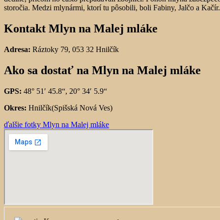
storočia. Medzi mlynármi, ktorí tu pôsobili, boli Fabiny, Jalčo a Kačír.
Kontakt Mlyn na Malej mláke
Adresa:
Ráztoky 79, 053 32 Hnilčík
Ako sa dostať na Mlyn na Malej mláke
GPS:
48° 51′ 45.8“, 20° 34′ 5.9“
Okres:
Hnilčík(Spišská Nová Ves)
ďalšie fotky Mlyn na Malej mláke