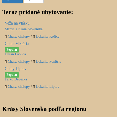
Teraz pridané ubytovanie:
Veža na vlásku
Martin z Krása Slovenska
Chaty, chalupy
/
Lokalita Košice
Chata Viktória
Popular
Dušan Labuda
Chaty, chalupy
/
Lokalita Ponitrie
Chaty Liptov
Popular
Ferko Devečka
Chaty, chalupy
/
Lokalita Liptov
Krásy Slovenska podľa regiónu