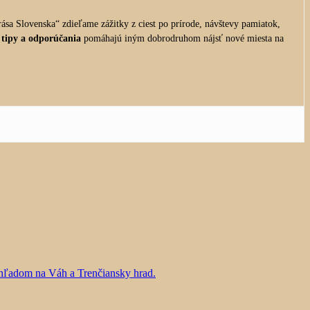
ása Slovenska“ zdieľame zážitky z ciest po prírode, návštevy pamiatok,
 tipy a odporúčania
pomáhajú iným dobrodruhom nájsť nové miesta na