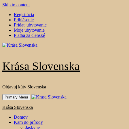
Skip to content
Registrácia
Prihlásenie
Pridať ubytovanie
Moje ubytovanie
Platba za členské
Krása Slovenska
Objavuj kúty Slovenska
Primary Menu
Krása Slovenska
Domov
Kam do prírody
Jaskyne