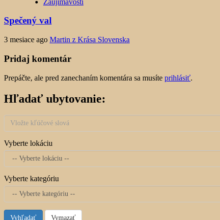
Zaujímavosti
Spečený val
3 mesiace ago
Martin z Krása Slovenska
Pridaj komentár
Prepáčte, ale pred zanechaním komentára sa musíte
prihlásiť
.
Hľadať ubytovanie:
Vyberte lokáciu
Vyberte kategóriu
Vyhľadať
Vymazať