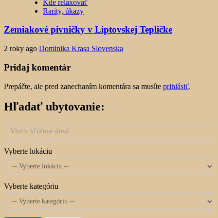
Kde relaxovať
Rarity, úkazy
Zemiakové pivničky v Liptovskej Tepličke
2 roky ago
Dominika Krasa Slovenska
Pridaj komentár
Prepáčte, ale pred zanechaním komentára sa musíte
prihlásiť
.
Hľadať ubytovanie:
Vyberte lokáciu
Vyberte kategóriu