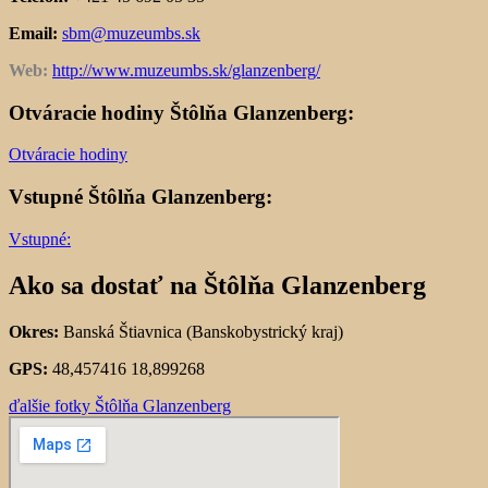
Email:
sbm@muzeumbs.sk
Web:
http://www.muzeumbs.sk/glanzenberg/
Otváracie hodiny Štôlňa Glanzenberg:
Otváracie hodiny
Vstupné Štôlňa Glanzenberg:
Vstupné:
Ako sa dostať na Štôlňa Glanzenberg
Okres:
Banská Štiavnica (Banskobystrický kraj)
GPS:
48,457416 18,899268
ďalšie fotky Štôlňa Glanzenberg