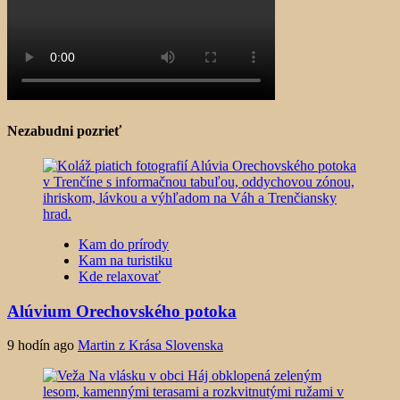
Nezabudni pozrieť
Kam do prírody
Kam na turistiku
Kde relaxovať
Alúvium Orechovského potoka
9 hodín ago
Martin z Krása Slovenska