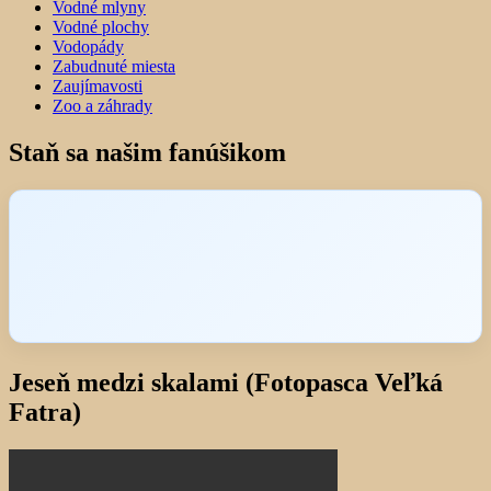
Vodné mlyny
Vodné plochy
Vodopády
Zabudnuté miesta
Zaujímavosti
Zoo a záhrady
Staň sa našim fanúšikom
Jeseň medzi skalami (Fotopasca Veľká
Fatra)