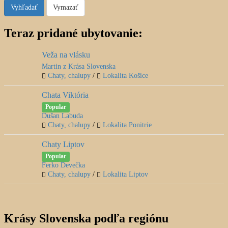
Vyhľadať
Vymazať
Teraz pridané ubytovanie:
Veža na vlásku
Martin z Krása Slovenska
Chaty, chalupy
/
Lokalita Košice
Chata Viktória
Popular
Dušan Labuda
Chaty, chalupy
/
Lokalita Ponitrie
Chaty Liptov
Popular
Ferko Devečka
Chaty, chalupy
/
Lokalita Liptov
Krásy Slovenska podľa regiónu