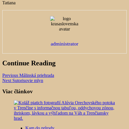
Tatiana
administrator
Continue Reading
Previous
Málinská priehrada
Next
Sutorisovie mlyn
Viac článkov
Kam do prírody