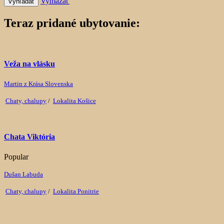
Vymazať
Vyhľadať
Teraz pridané ubytovanie:
Veža na vlásku
Martin z Krása Slovenska
Chaty, chalupy
/
Lokalita Košice
Chata Viktória
Popular
Dušan Labuda
Chaty, chalupy
/
Lokalita Ponitrie