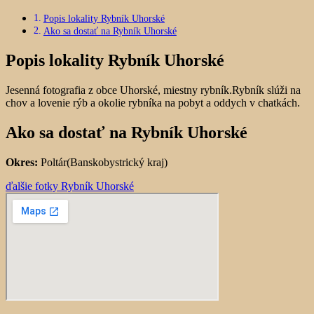
Popis lokality Rybník Uhorské
Ako sa dostať na Rybník Uhorské
Popis lokality Rybník Uhorské
Jesenná fotografia z obce Uhorské, miestny rybník.Rybník slúži na
chov a lovenie rýb a okolie rybníka na pobyt a oddych v chatkách.
Ako sa dostať na Rybník Uhorské
Okres:
Poltár(Banskobystrický kraj)
ďalšie fotky Rybník Uhorské