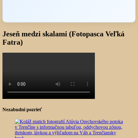
Jeseň medzi skalami (Fotopasca Veľká
Fatra)
Nezabudni pozrieť