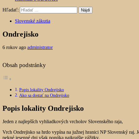
Hľadať:
Slovenské zákutia
Ondrejisko
6 rokov ago
administrator
Obsah podstránky
Popis lokality Ondrejisko
Ako sa dostať na Ondrejisko
Popis lokality Ondrejisko
Jeden z najlepších vyhliadkových vrcholov Slovenského raja,
Vrch Ondrejisko sa hrdo vypína na južnej hranici NP Slovenský raj.
pekné jesenné dni však ponúka najkrajšie zážitky.