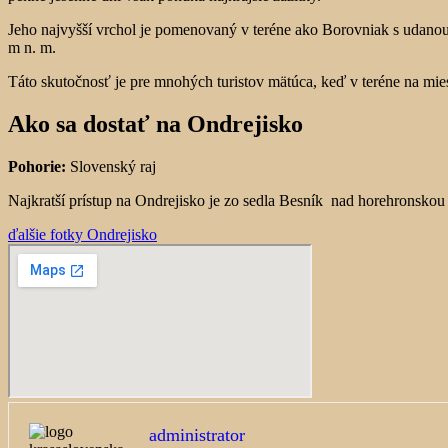
Jeho najvyšší vrchol je pomenovaný v teréne ako Borovniak s udanou
m n. m.
Táto skutočnosť je pre mnohých turistov mätúca, keď v teréne na mi
Ako sa dostať na Ondrejisko
Pohorie:
Slovenský raj
Najkratší prístup na Ondrejisko je zo sedla Besník nad horehronsko
ďalšie fotky Ondrejisko
administrator