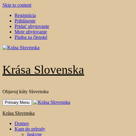
Skip to content
Registrácia
Prihlásenie
Pridať ubytovanie
Moje ubytovanie
Platba za členské
Krása Slovenska
Objavuj kúty Slovenska
Primary Menu
Krása Slovenska
Domov
Kam do prírody
Jaskyne