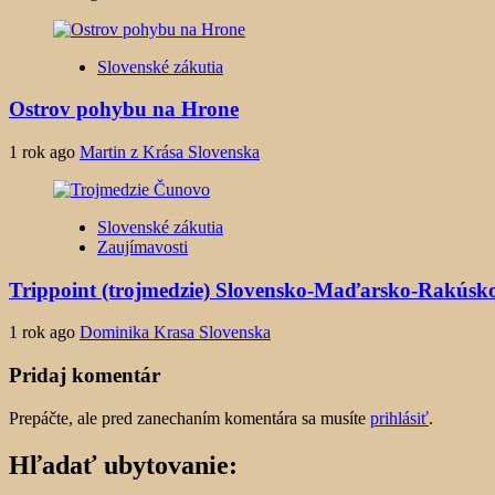
Slovenské zákutia
Ostrov pohybu na Hrone
1 rok ago
Martin z Krása Slovenska
Slovenské zákutia
Zaujímavosti
Trippoint (trojmedzie) Slovensko-Maďarsko-Rakúsk
1 rok ago
Dominika Krasa Slovenska
Pridaj komentár
Prepáčte, ale pred zanechaním komentára sa musíte
prihlásiť
.
Hľadať ubytovanie: