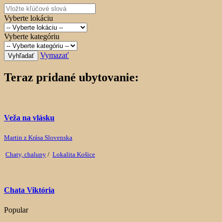
Vyberte lokáciu
Vyberte kategóriu
Vymazať
Vyhľadať
Teraz pridané ubytovanie:
Veža na vlásku
Martin z Krása Slovenska
Chaty, chalupy
/
Lokalita Košice
Chata Viktória
Popular