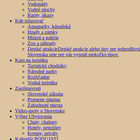
Vodopády
Vodné plochy
Rarity, úkazy
Kde relaxovať
Aquaparky, kúpaliská
Hrady a zámky
Múzeá a galérie
Zoo a záhrady
Detské atrakcie
Detské atrakcie alebo tipy pre jednodňo
Slovenska sme pre vás vyprali niekoľko tipov.
Kam na turistiku
Turistické chodníky
Národné parky
Rozhľadne
Vodná turistika
Zaujímavosti
Slovenské zákutia
Pramene zdarma
Zabudnuté miesta
Video-spoty o Slovensku
Výber Ubytovania
Chaty, chalupy
Hotely, penzióny
Kempy, priváty
Kalendár PODUJATÍ