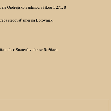
, ale Ondrejisko s udanou výškou 1 271, 8
treba sledovať smer na Borovniak.
ňa a obec Stratená v okrese Rožňava.