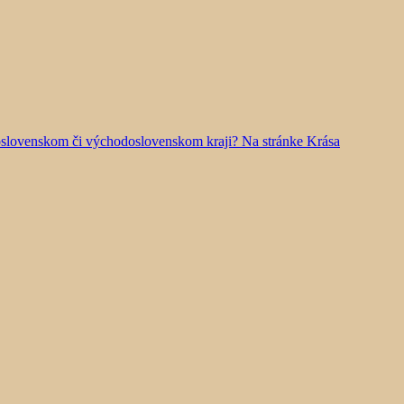
doslovenskom či východoslovenskom kraji? Na stránke Krása