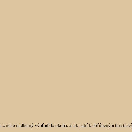
 Je z neho nádherný výhľad do okolia, a tak patrí k obľúbeným turist