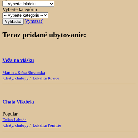
Vyberte kategóriu
Vymazať
Vyhľadať
Teraz pridané ubytovanie:
Veža na vlásku
Martin z Krása Slovenska
Chaty, chalupy
/
Lokalita Košice
Chata Viktória
Popular
Dušan Labuda
Chaty, chalupy
/
Lokalita Ponitrie