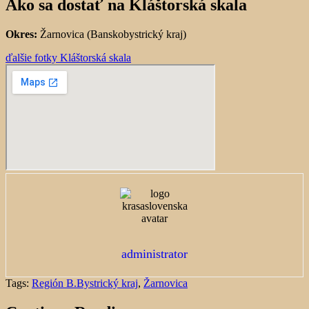
Ako sa dostať na Kláštorská skala
Okres:
Žarnovica (Banskobystrický kraj)
ďalšie fotky Kláštorská skala
administrator
Tags:
Región B.Bystrický kraj
,
Žarnovica