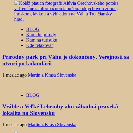
BLOG
Kam do prírody
Kam na turistiku
Kde relaxovať
Prírodný park pri Váhu je dokončený. Verejnosti sa
otvorí po kolaudácii
1 mesiac ago
Martin z Krása Slovenska
BLOG
Vráble a Veľké Lehemby ako záhadná praveká
lokalita na Slovensku
1 mesiac ago
Martin z Krása Slovenska