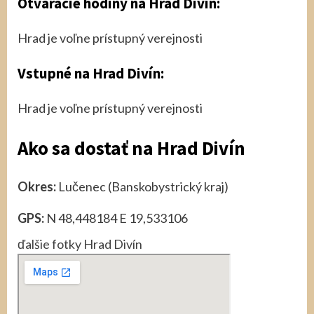
Otváracie hodiny na Hrad Divín:
Hrad je voľne prístupný verejnosti
Vstupné na Hrad Divín:
Hrad je voľne prístupný verejnosti
Ako sa dostať na Hrad Divín
Okres:
Lučenec (Banskobystrický kraj)
GPS:
N 48,448184 E 19,533106
ďalšie fotky Hrad Divín