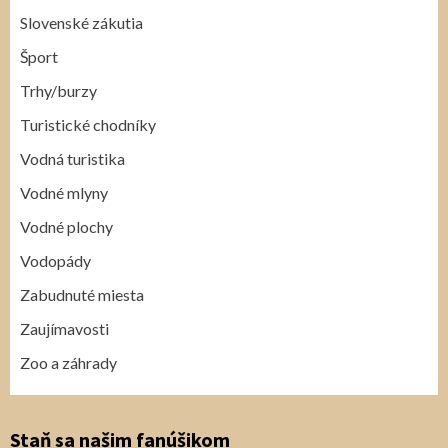
Slovenské zákutia
Šport
Trhy/burzy
Turistické chodníky
Vodná turistika
Vodné mlyny
Vodné plochy
Vodopády
Zabudnuté miesta
Zaujímavosti
Zoo a záhrady
Staň sa našim fanúšikom