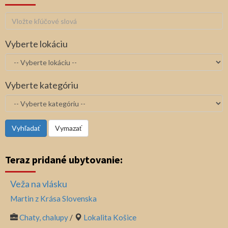
Vyberte lokáciu
Vyberte kategóriu
Vyhľadať
Vymazať
Teraz pridané ubytovanie:
Veža na vlásku
Martin z Krása Slovenska
Chaty, chalupy
/
Lokalita Košice