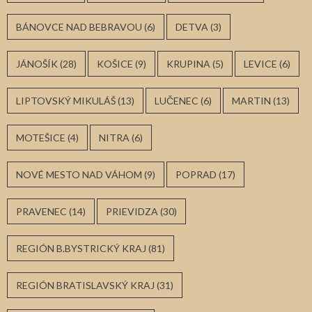
BÁNOVCE NAD BEBRAVOU
(6)
DETVA
(3)
JÁNOŠÍK
(28)
KOŠICE
(9)
KRUPINA
(5)
LEVICE
(6)
LIPTOVSKÝ MIKULÁŠ
(13)
LUČENEC
(6)
MARTIN
(13)
MOTEŠICE
(4)
NITRA
(6)
NOVÉ MESTO NAD VÁHOM
(9)
POPRAD
(17)
PRAVENEC
(14)
PRIEVIDZA
(30)
REGIÓN B.BYSTRICKÝ KRAJ
(81)
REGIÓN BRATISLAVSKÝ KRAJ
(31)