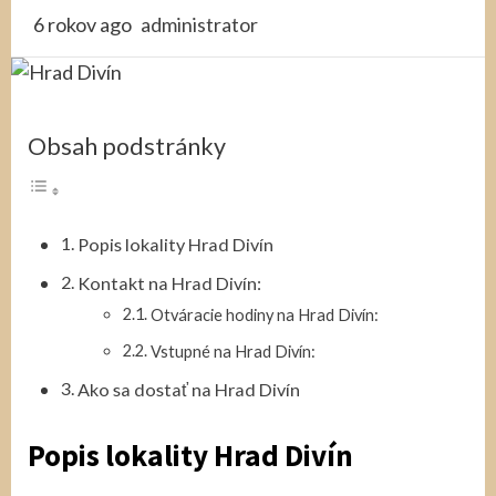
6 rokov ago
administrator
Obsah podstránky
Popis lokality Hrad Divín
Kontakt na Hrad Divín:
Otváracie hodiny na Hrad Divín:
Vstupné na Hrad Divín:
Ako sa dostať na Hrad Divín
Popis lokality Hrad Divín