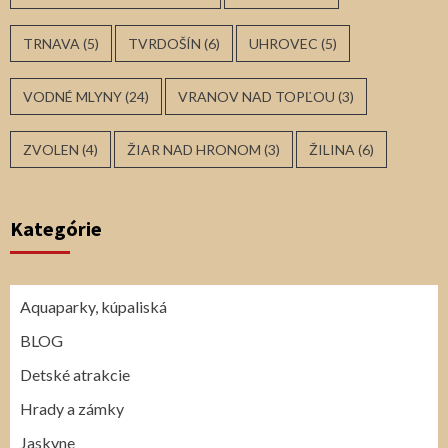
TRNAVA
(5)
TVRDOŠÍN
(6)
UHROVEC
(5)
VODNÉ MLYNY
(24)
VRANOV NAD TOPĽOU
(3)
ZVOLEN
(4)
ŽIAR NAD HRONOM
(3)
ŽILINA
(6)
Kategórie
Aquaparky, kúpaliská
BLOG
Detské atrakcie
Hrady a zámky
Jaskyne