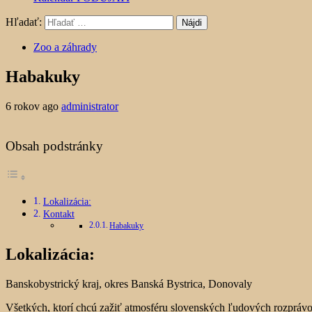
Hľadať:
Zoo a záhrady
Habakuky
6 rokov ago
administrator
Obsah podstránky
Lokalizácia:
Kontakt
Habakuky
Lokalizácia:
Banskobystrický kraj, okres Banská Bystrica, Donovaly
Všetkých, ktorí chcú zažiť atmosféru slovenských ľudových rozpráv