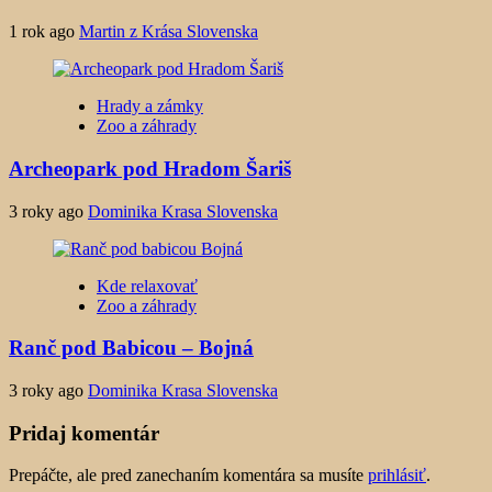
1 rok ago
Martin z Krása Slovenska
Hrady a zámky
Zoo a záhrady
Archeopark pod Hradom Šariš
3 roky ago
Dominika Krasa Slovenska
Kde relaxovať
Zoo a záhrady
Ranč pod Babicou – Bojná
3 roky ago
Dominika Krasa Slovenska
Pridaj komentár
Prepáčte, ale pred zanechaním komentára sa musíte
prihlásiť
.