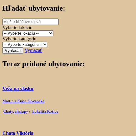
Hľadať ubytovanie:
Vyberte lokáciu
Vyberte kategóriu
Vymazať
Vyhľadať
Teraz pridané ubytovanie:
Veža na vlásku
Martin z Krása Slovenska
Chaty, chalupy
/
Lokalita Košice
Chata Viktória