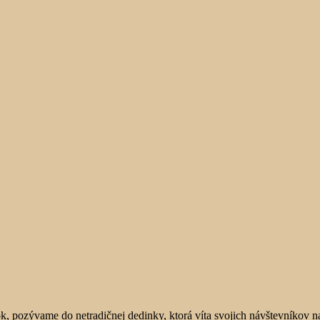
ok, pozývame do netradičnej dedinky, ktorá víta svojich návštevníko