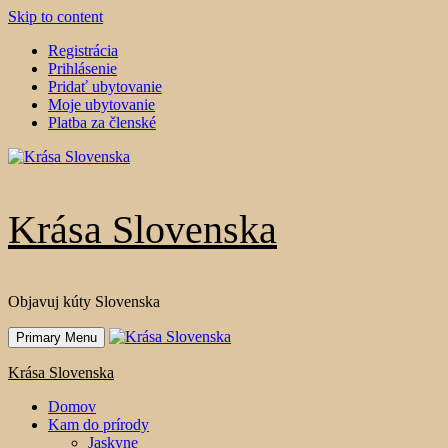
Skip to content
Registrácia
Prihlásenie
Pridať ubytovanie
Moje ubytovanie
Platba za členské
Krása Slovenska
Objavuj kúty Slovenska
Primary Menu
Krása Slovenska
Domov
Kam do prírody
Jaskyne