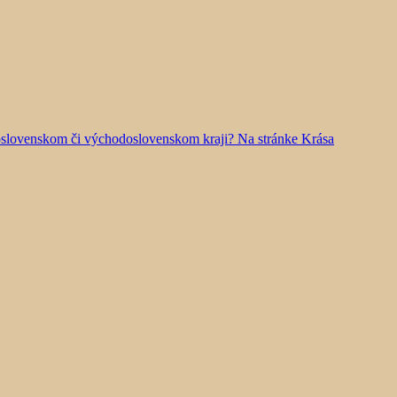
doslovenskom či východoslovenskom kraji? Na stránke Krása