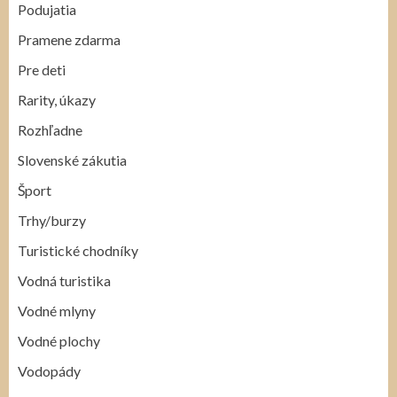
Podujatia
Pramene zdarma
Pre deti
Rarity, úkazy
Rozhľadne
Slovenské zákutia
Šport
Trhy/burzy
Turistické chodníky
Vodná turistika
Vodné mlyny
Vodné plochy
Vodopády