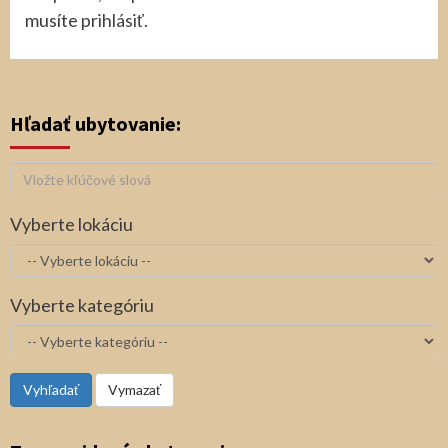
musíte
prihlásiť
.
Hľadať ubytovanie:
Vyberte lokáciu
Vyberte kategóriu
Vyhľadať
Vymazať