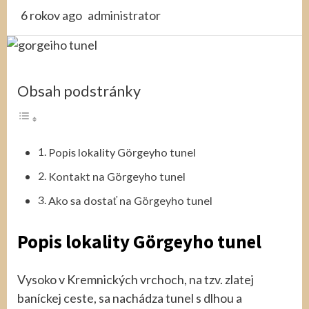
6 rokov ago
administrator
Obsah podstránky
Popis lokality Görgeyho tunel
Kontakt na Görgeyho tunel
Ako sa dostať na Görgeyho tunel
Popis lokality Görgeyho tunel
Vysoko v Kremnických vrchoch, na tzv. zlatej
baníckej ceste, sa nachádza tunel s dlhou a