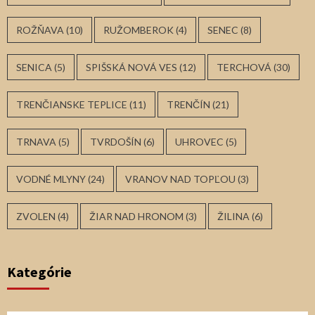
ROŽŇAVA
(10)
RUŽOMBEROK
(4)
SENEC
(8)
SENICA
(5)
SPIŠSKÁ NOVÁ VES
(12)
TERCHOVÁ
(30)
TRENČIANSKE TEPLICE
(11)
TRENČÍN
(21)
TRNAVA
(5)
TVRDOŠÍN
(6)
UHROVEC
(5)
VODNÉ MLYNY
(24)
VRANOV NAD TOPĽOU
(3)
ZVOLEN
(4)
ŽIAR NAD HRONOM
(3)
ŽILINA
(6)
Kategórie