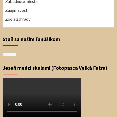
Zabudnuté miesta
Zaujímavosti
Zoo a záhrady
Staň sa našim fanúšikom
Jeseň medzi skalami (Fotopasca Veľká Fatra)