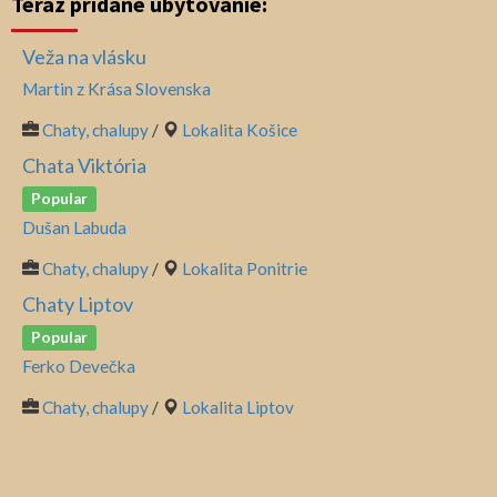
Teraz pridané ubytovanie:
Veža na vlásku
Martin z Krása Slovenska
Chaty, chalupy
/
Lokalita Košice
Chata Viktória
Popular
Dušan Labuda
Chaty, chalupy
/
Lokalita Ponitrie
Chaty Liptov
Popular
Ferko Devečka
Chaty, chalupy
/
Lokalita Liptov