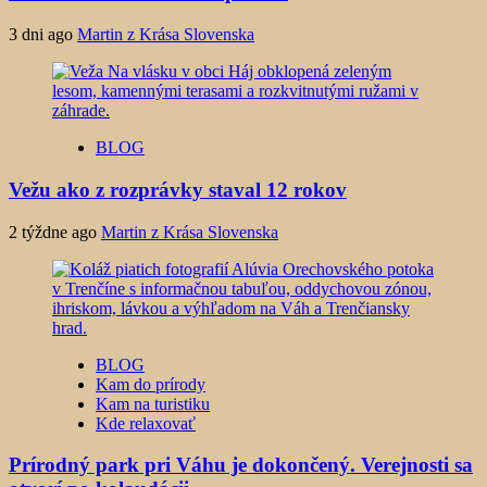
3 dni ago
Martin z Krása Slovenska
BLOG
Vežu ako z rozprávky staval 12 rokov
2 týždne ago
Martin z Krása Slovenska
BLOG
Kam do prírody
Kam na turistiku
Kde relaxovať
Prírodný park pri Váhu je dokončený. Verejnosti sa