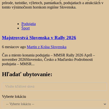
prírode, turistike, výletoch, pamiatkach, podujatiach a atrakciách v
tomto výnimočnom horskom regióne Slovenska.
Podujatia
Šport
Majstrovstvá Slovenska v Rally 2026
6 mesiacov ago
Martin z Krása Slovenska
Čas a miesto konania podujatia – MMSR Rally 2026 Apríl –
november 2026Slovensko, Česko a Maďarsko Podrobnosti
podujatia – MMSR...
Hľadať ubytovanie:
Vyberte lokáciu