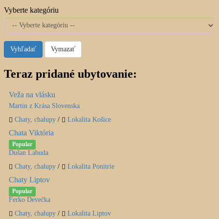
Vyberte kategóriu
Vyhľadať
Vymazať
Teraz pridané ubytovanie:
Veža na vlásku
Martin z Krása Slovenska
Chaty, chalupy
/
Lokalita Košice
Chata Viktória
Popular
Dušan Labuda
Chaty, chalupy
/
Lokalita Ponitrie
Chaty Liptov
Popular
Ferko Devečka
Chaty, chalupy
/
Lokalita Liptov