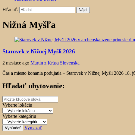
Hľadať:
Nižná Myšľa
Starovek v Nižnej Myšli 2026
2 mesiace ago
Martin z Krása Slovenska
Čas a miesto konania podujatia – Starovek v Nižnej Myšli 2026 18. 
Hľadať ubytovanie:
Vyberte lokáciu
Vyberte kategóriu
Vymazať
Vyhľadať