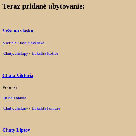
Teraz pridané ubytovanie:
Veža na vlásku
Martin z Krása Slovenska
Chaty, chalupy
/
Lokalita Košice
Chata Viktória
Popular
Dušan Labuda
Chaty, chalupy
/
Lokalita Ponitrie
Chaty Liptov