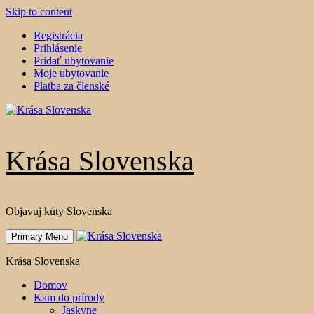
Skip to content
Registrácia
Prihlásenie
Pridať ubytovanie
Moje ubytovanie
Platba za členské
Krása Slovenska
Objavuj kúty Slovenska
Primary Menu
Krása Slovenska
Domov
Kam do prírody
Jaskyne