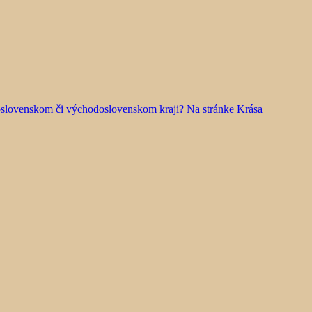
doslovenskom či východoslovenskom kraji? Na stránke Krása