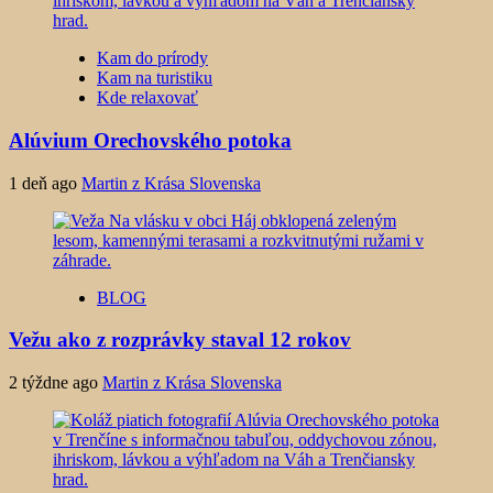
Kam do prírody
Kam na turistiku
Kde relaxovať
Alúvium Orechovského potoka
1 deň ago
Martin z Krása Slovenska
BLOG
Vežu ako z rozprávky staval 12 rokov
2 týždne ago
Martin z Krása Slovenska