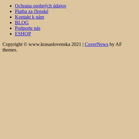
Ochrana osobných údajov
Platba za členské
Kontakt k nám
BLOG
Podporte nás
ESHOP
Copyright © www.krasaslovenska 2021
|
CoverNews
by AF
themes.