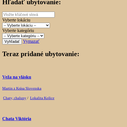
Hľadať ubytovanie:
Vyberte lokáciu
Vyberte kategóriu
Vymazať
Vyhľadať
Teraz pridané ubytovanie:
Veža na vlásku
Martin z Krása Slovenska
Chaty, chalupy
/
Lokalita Košice
Chata Viktória