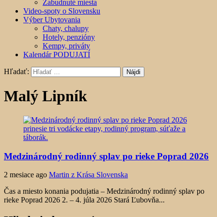
Zabudnuté miesta
Video-spoty o Slovensku
Výber Ubytovania
Chaty, chalupy
Hotely, penzióny
Kempy, priváty
Kalendár PODUJATÍ
Hľadať:
Malý Lipník
Medzinárodný rodinný splav po rieke Poprad 2026
2 mesiace ago
Martin z Krása Slovenska
Čas a miesto konania podujatia – Medzinárodný rodinný splav po
rieke Poprad 2026 2. – 4. júla 2026 Stará Ľubovňa...