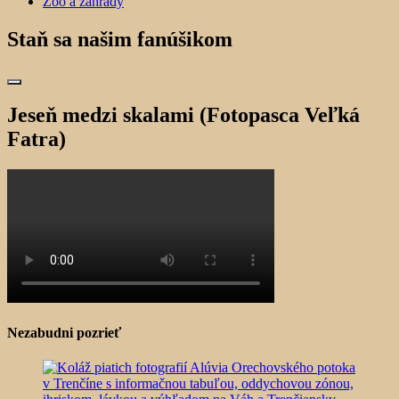
Zoo a záhrady
Staň sa našim fanúšikom
Jeseň medzi skalami (Fotopasca Veľká
Fatra)
Nezabudni pozrieť