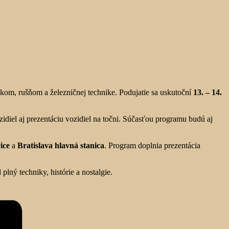
om, rušňom a železničnej technike. Podujatie sa uskutoční
13. – 14.
ozidiel aj prezentáciu vozidiel na točni. Súčasťou programu budú aj
ice
a
Bratislava hlavná stanica
. Program doplnia prezentácia
plný techniky, histórie a nostalgie.