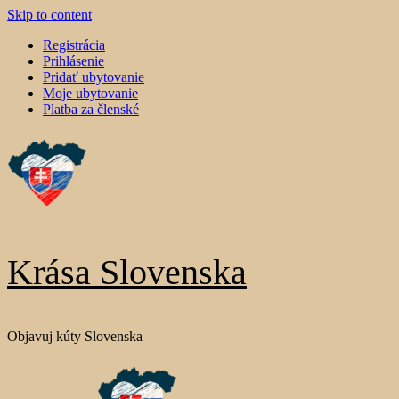
Skip to content
Registrácia
Prihlásenie
Pridať ubytovanie
Moje ubytovanie
Platba za členské
Krása Slovenska
Objavuj kúty Slovenska