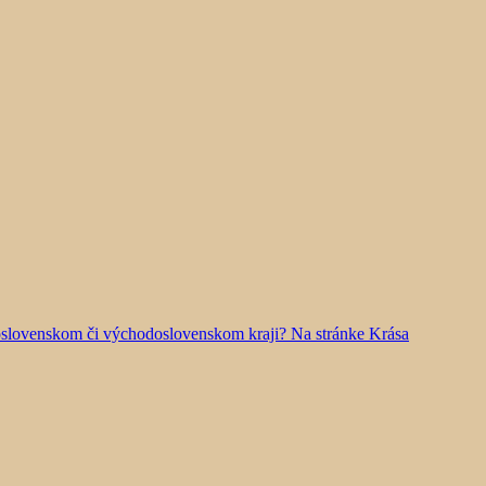
doslovenskom či východoslovenskom kraji? Na stránke Krása