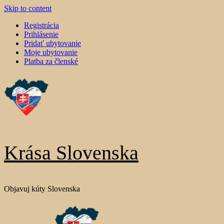
Skip to content
Registrácia
Prihlásenie
Pridať ubytovanie
Moje ubytovanie
Platba za členské
Krása Slovenska
Objavuj kúty Slovenska