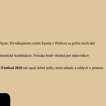
hyne. Pri nákupnom centre Eperia v Prešove sa počas troch dní
gastronomické kombinácie. Ponuka bude vhodná pre milovníkov
 Festival 2026
tak spojí dobré jedlo, letnú náladu a oddych v jednom