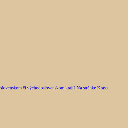
doslovenskom či východoslovenskom kraji? Na stránke Krása