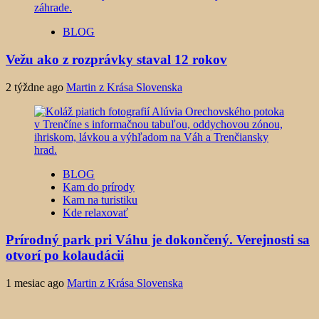
BLOG
Vežu ako z rozprávky staval 12 rokov
2 týždne ago
Martin z Krása Slovenska
BLOG
Kam do prírody
Kam na turistiku
Kde relaxovať
Prírodný park pri Váhu je dokončený. Verejnosti sa
otvorí po kolaudácii
1 mesiac ago
Martin z Krása Slovenska