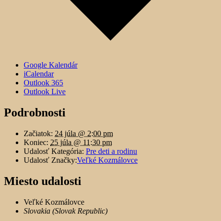
Google Kalendár
iCalendar
Outlook 365
Outlook Live
Podrobnosti
Začiatok:
24 júla @ 2:00 pm
Koniec:
25 júla @ 11:30 pm
Udalosť Kategória:
Pre deti a rodinu
Udalosť Značky:
Veľké Kozmálovce
Miesto udalosti
Veľké Kozmálovce
Slovakia (Slovak Republic)