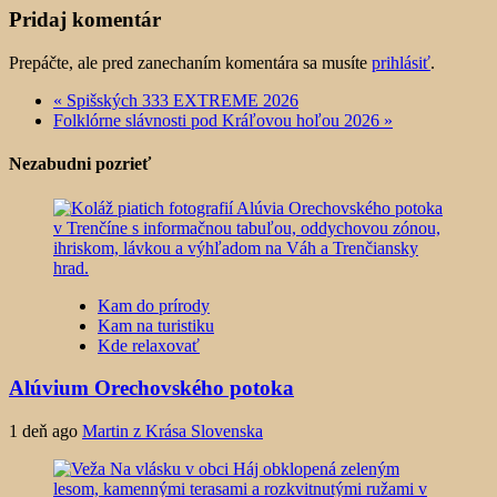
Pridaj komentár
Prepáčte, ale pred zanechaním komentára sa musíte
prihlásiť
.
«
Spišských 333 EXTREME 2026
Folklórne slávnosti pod Kráľovou hoľou 2026
»
Nezabudni pozrieť
Kam do prírody
Kam na turistiku
Kde relaxovať
Alúvium Orechovského potoka
1 deň ago
Martin z Krása Slovenska