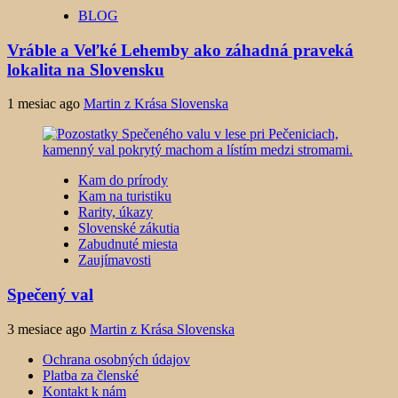
BLOG
Vráble a Veľké Lehemby ako záhadná praveká
lokalita na Slovensku
1 mesiac ago
Martin z Krása Slovenska
Kam do prírody
Kam na turistiku
Rarity, úkazy
Slovenské zákutia
Zabudnuté miesta
Zaujímavosti
Spečený val
3 mesiace ago
Martin z Krása Slovenska
Ochrana osobných údajov
Platba za členské
Kontakt k nám