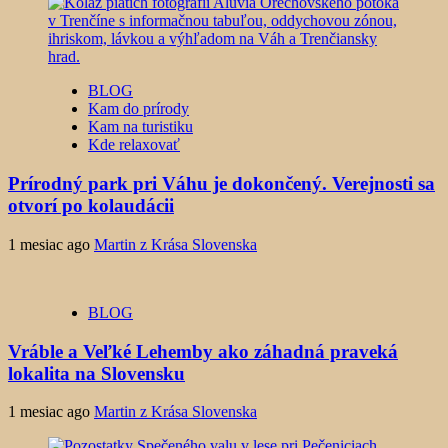
BLOG
Kam do prírody
Kam na turistiku
Kde relaxovať
Prírodný park pri Váhu je dokončený. Verejnosti sa
otvorí po kolaudácii
1 mesiac ago
Martin z Krása Slovenska
BLOG
Vráble a Veľké Lehemby ako záhadná praveká
lokalita na Slovensku
1 mesiac ago
Martin z Krása Slovenska