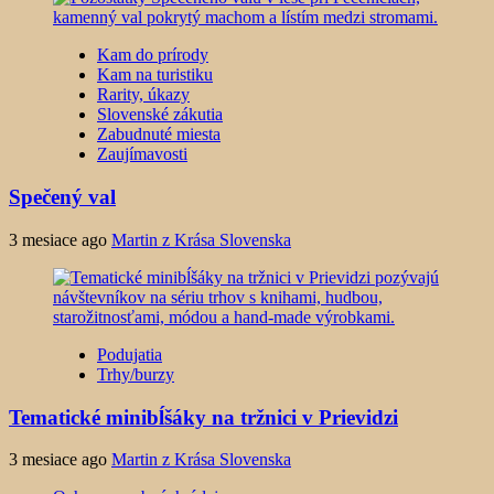
Kam do prírody
Kam na turistiku
Rarity, úkazy
Slovenské zákutia
Zabudnuté miesta
Zaujímavosti
Spečený val
3 mesiace ago
Martin z Krása Slovenska
Podujatia
Trhy/burzy
Tematické minibĺšáky na tržnici v Prievidzi
3 mesiace ago
Martin z Krása Slovenska