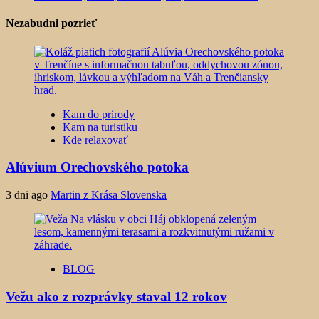
Nezabudni pozrieť
Kam do prírody
Kam na turistiku
Kde relaxovať
Alúvium Orechovského potoka
3 dni ago
Martin z Krása Slovenska
BLOG
Vežu ako z rozprávky staval 12 rokov