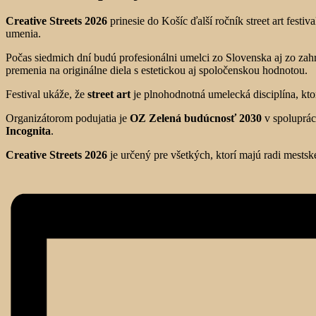
Creative Streets 2026
prinesie do Košíc ďalší ročník street art festiv
umenia.
Počas siedmich dní budú profesionálni umelci zo Slovenska aj zo zah
premenia na originálne diela s estetickou aj spoločenskou hodnotou.
Festival ukáže, že
street art
je plnohodnotná umelecká disciplína, kto
Organizátorom podujatia je
OZ Zelená budúcnosť 2030
v spoluprác
Incognita
.
Creative Streets 2026
je určený pre všetkých, ktorí majú radi mestské