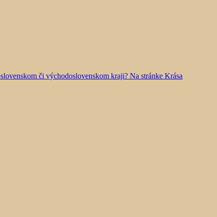
doslovenskom či východoslovenskom kraji? Na stránke Krása