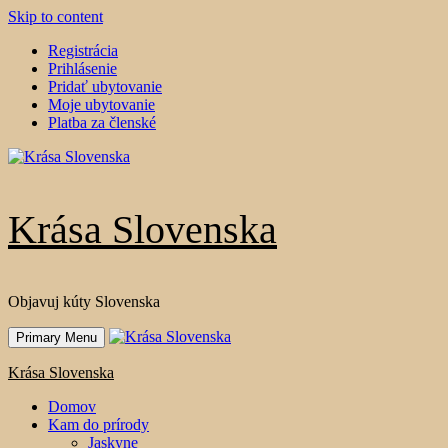
Skip to content
Registrácia
Prihlásenie
Pridať ubytovanie
Moje ubytovanie
Platba za členské
Krása Slovenska
Objavuj kúty Slovenska
Primary Menu
Krása Slovenska
Domov
Kam do prírody
Jaskyne