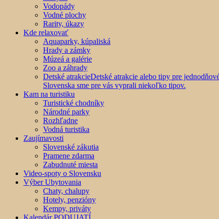
Vodopády
Vodné plochy
Rarity, úkazy
Kde relaxovať
Aquaparky, kúpaliská
Hrady a zámky
Múzeá a galérie
Zoo a záhrady
Detské atrakcie
Detské atrakcie alebo tipy pre jednodňo
Slovenska sme pre vás vyprali niekoľko tipov.
Kam na turistiku
Turistické chodníky
Národné parky
Rozhľadne
Vodná turistika
Zaujímavosti
Slovenské zákutia
Pramene zdarma
Zabudnuté miesta
Video-spoty o Slovensku
Výber Ubytovania
Chaty, chalupy
Hotely, penzióny
Kempy, priváty
Kalendár PODUJATÍ