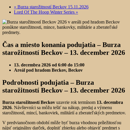
«
Burza starožitností Beckov 15.11.2026
Lord Of The Hoop Winter Series
»
Čas a miesto konania podujatia –
Burza
starožitností Beckov – 13. december 2026
13. decembra 2026 od 6:00 do 15:00
Areál pod hradom Beckov, Beckov
Podrobnosti podujatia –
Burza
starožitností Beckov – 13. december 2026
Burza starožitností Beckov
uzavrie rok termínom
13. decembra
2026
. Návštevníci sa môžu tešiť na nákup, predaj a výmenu
starožitností, mincí, bankoviek, militárií a zberateľských predmetov.
V predvianočnom období môže byť burza vhodnou príležitosťou
nájsť originálny darček, doplniť zbierku alebo objaviť predmet s