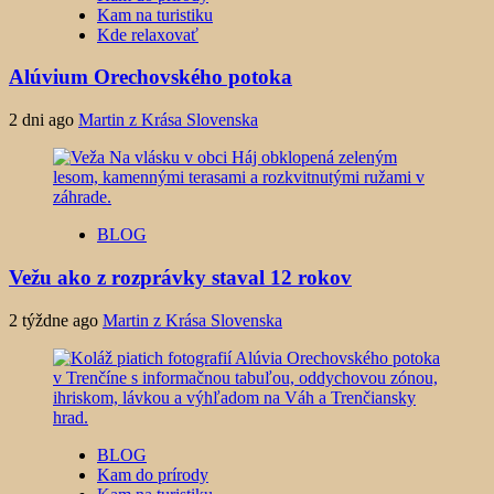
Kam na turistiku
Kde relaxovať
Alúvium Orechovského potoka
2 dni ago
Martin z Krása Slovenska
BLOG
Vežu ako z rozprávky staval 12 rokov
2 týždne ago
Martin z Krása Slovenska
BLOG
Kam do prírody