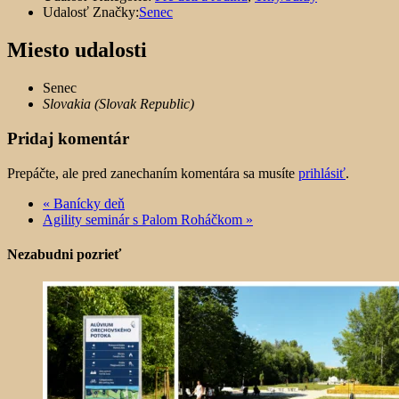
Udalosť Značky:
Senec
Miesto udalosti
Senec
Slovakia (Slovak Republic)
Pridaj komentár
Prepáčte, ale pred zanechaním komentára sa musíte
prihlásiť
.
«
Banícky deň
Agility seminár s Palom Roháčkom
»
Nezabudni pozrieť