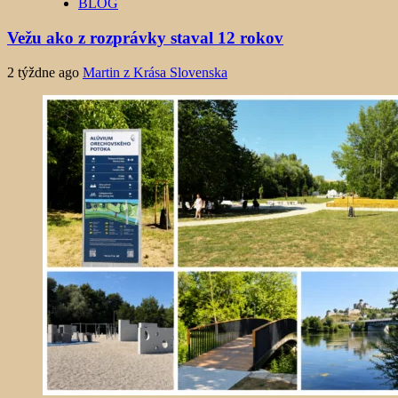
BLOG
Vežu ako z rozprávky staval 12 rokov
2 týždne ago
Martin z Krása Slovenska