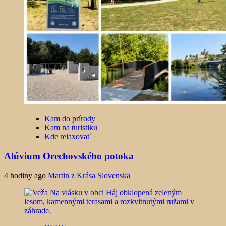
Kam do prírody
Kam na turistiku
Kde relaxovať
Alúvium Orechovského potoka
4 hodiny ago
Martin z Krása Slovenska