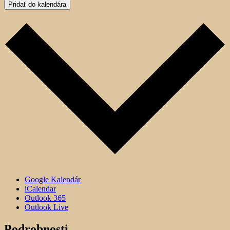
Pridať do kalendára
Google Kalendár
iCalendar
Outlook 365
Outlook Live
Podrobnosti