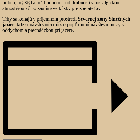
príbeh, iný štýl a inú hodnotu – od drobností s nostalgickou
atmosférou až po zaujímavé kúsky pre zberateľov.
Trhy sa konajú v príjemnom prostredí
Severnej zóny Slnečných
jazier
, kde si návštevníci môžu spojiť rannú návštevu burzy s
oddychom a prechádzkou pri jazere.