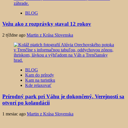
BLOG
Vežu ako z rozprávky staval 12 rokov
2 týždne ago
Martin z Krása Slovenska
BLOG
Kam do prírody
Kam na turistiku
Kde relaxovať
Prírodný park pri Váhu je dokončený. Verejnosti sa
otvorí po kolaudácii
1 mesiac ago
Martin z Krása Slovenska