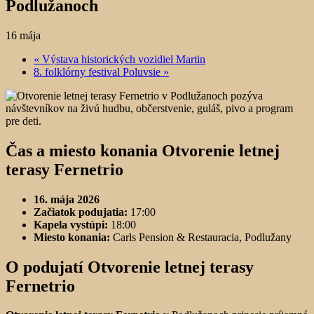
Podlužanoch
16 mája
«
Výstava historických vozidiel Martin
8. folklórny festival Poluvsie
»
Čas a miesto konania Otvorenie letnej
terasy Fernetrio
16. mája 2026
Začiatok podujatia:
17:00
Kapela vystúpi:
18:00
Miesto konania:
Carls Pension & Restauracia, Podlužany
O podujatí Otvorenie letnej terasy
Fernetrio