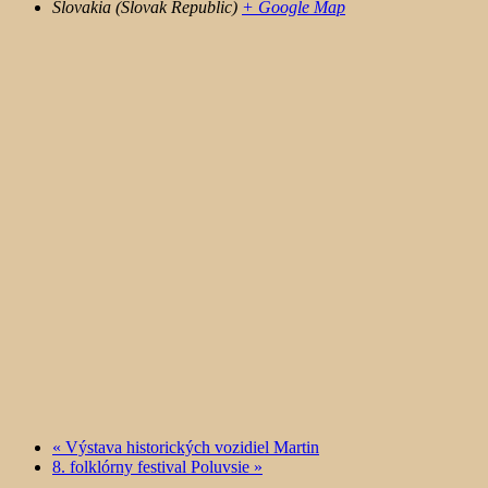
Slovakia (Slovak Republic)
+ Google Map
«
Výstava historických vozidiel Martin
8. folklórny festival Poluvsie
»