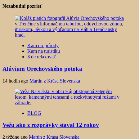
Nezabudni pozrieť
Kam do prírody
Kam na turistiku
Kde relaxovať
Alúvium Orechovského potoka
14 hodín ago
Martin z Krása Slovenska
BLOG
Vežu ako z rozprávky staval 12 rokov
2 týždne ago
Martin z Krása Slovenska