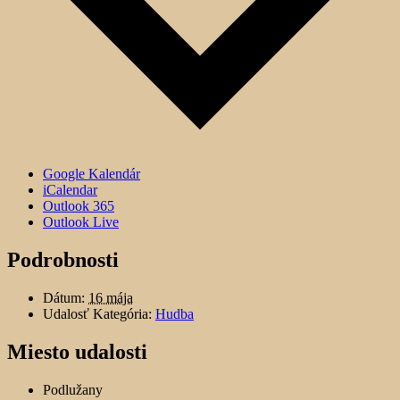
Google Kalendár
iCalendar
Outlook 365
Outlook Live
Podrobnosti
Dátum:
16 mája
Udalosť Kategória:
Hudba
Miesto udalosti
Podlužany