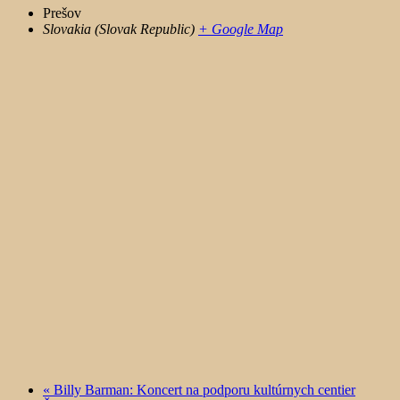
Prešov
Slovakia (Slovak Republic)
+ Google Map
«
Billy Barman: Koncert na podporu kultúrnych centier