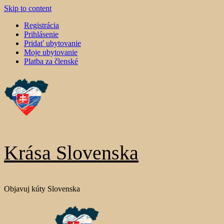
Skip to content
Registrácia
Prihlásenie
Pridať ubytovanie
Moje ubytovanie
Platba za členské
Krása Slovenska
Objavuj kúty Slovenska