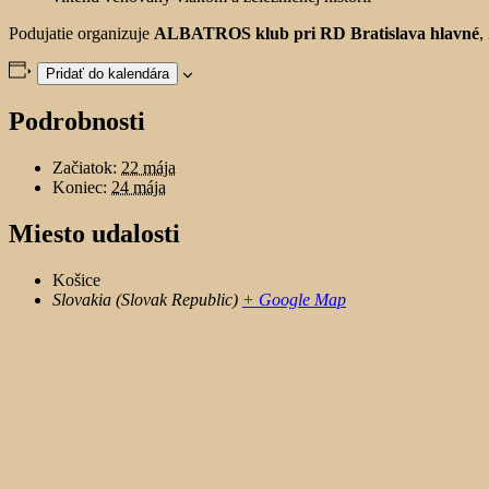
Podujatie organizuje
ALBATROS klub pri RD Bratislava hlavné
,
Pridať do kalendára
Podrobnosti
Začiatok:
22 mája
Koniec:
24 mája
Miesto udalosti
Košice
Slovakia (Slovak Republic)
+ Google Map