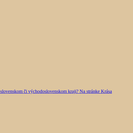
doslovenskom či východoslovenskom kraji? Na stránke Krása