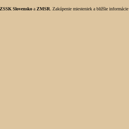
ZSSK Slovensko
a
ZMSR
. Zakúpenie miesteniek a bližšie informáci