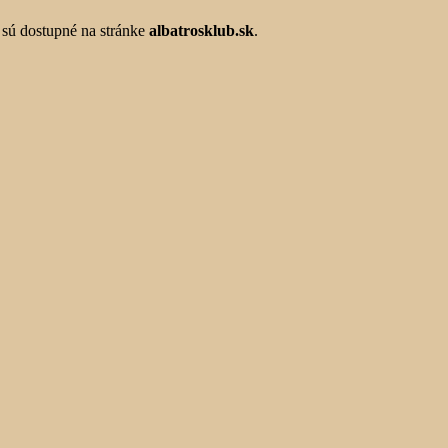
e sú dostupné na stránke
albatrosklub.sk
.