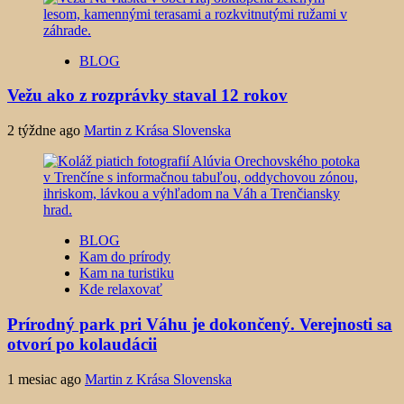
BLOG
Vežu ako z rozprávky staval 12 rokov
2 týždne ago
Martin z Krása Slovenska
BLOG
Kam do prírody
Kam na turistiku
Kde relaxovať
Prírodný park pri Váhu je dokončený. Verejnosti sa
otvorí po kolaudácii
1 mesiac ago
Martin z Krása Slovenska