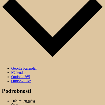
Google Kalendár
iCalendar
Outlook 365
Outlook Live
Podrobnosti
Dátum:
28 mája